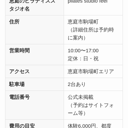
恵庭のピラティスス
pilates studio feel
タジオ名
住所
恵庭市駒場町
（詳細住所は予約時
に案内）
営業時間
10:00〜17:00
定休：日・祝
アクセス
恵庭市駒場町エリア
駐車場
2台あり
電話番号
公式未掲載
（予約はサイトフォ
ーム等）
費用の目安
体験6,000円、都度