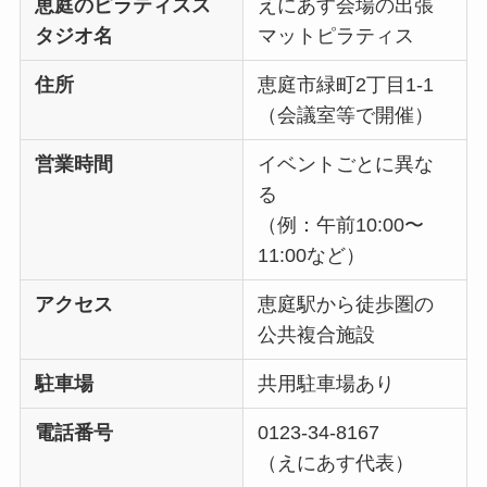
恵庭のピラティスス
えにあす会場の出張
タジオ名
マットピラティス
住所
恵庭市緑町2丁目1-1
（会議室等で開催）
営業時間
イベントごとに異な
る
（例：午前10:00〜
11:00など）
アクセス
恵庭駅から徒歩圏の
公共複合施設
駐車場
共用駐車場あり
電話番号
0123-34-8167
（えにあす代表）