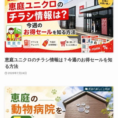
恵庭ユニクロのチラシ情報は？今週のお得セールを知
る方法
2026年7月24日
恵庭の暮らしと相談