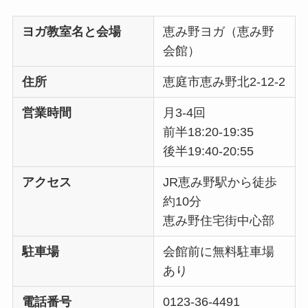
ヨガ教室名と会場
恵み野ヨガ（恵み野
会館）
住所
恵庭市恵み野北2-12-2
営業時間
月3-4回
前半18:20-19:35
後半19:40-20:55
アクセス
JR恵み野駅から徒歩
約10分
恵み野住宅街中心部
駐車場
会館前に無料駐車場
あり
電話番号
0123-36-4491