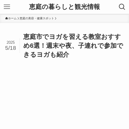
恵庭の暮らしと観光情報
ホーム
恵庭の美容・健康スポット
恵庭市でヨガを習える教室おすす
2025
め6選！週末や夜、子連れで参加で
5/18
きるヨガも紹介