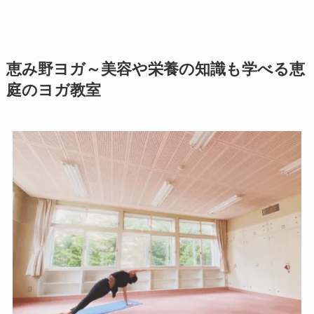
恵み野ヨガ～美容や栄養の知識も学べる恵
庭のヨガ教室