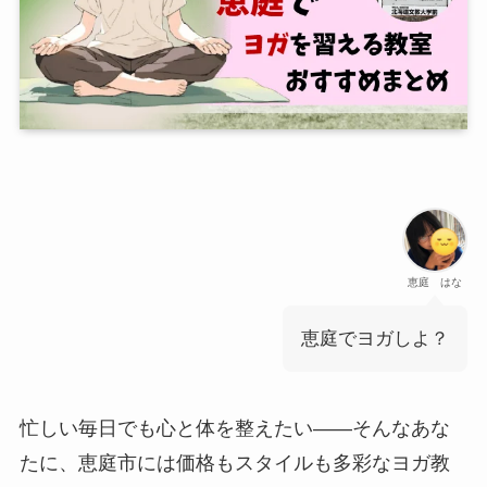
恵庭 はな
恵庭でヨガしよ？
忙しい毎日でも心と体を整えたい――そんなあな
たに、恵庭市には価格もスタイルも多彩なヨガ教