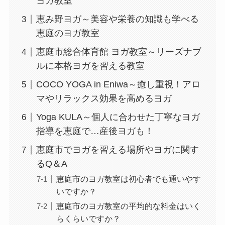
ヨガ教室
恵み野ヨガ～美容や栄養の知識も学べる
恵庭のヨガ教室
恵庭市総合体育館 ヨガ教室～リーズナブ
ルに本格ヨガを習える教室
COCO YOGA in Eniwa～癒し重視！アロ
マやリラックス効果を高めるヨガ
Yoga KULA～個人に合わせた丁寧なヨガ
指導を恵庭で…産後ヨガも！
恵庭市でヨガを習える場所やヨガに関す
るQ＆A
恵庭市のヨガ教室は初心者でも通いやす
いですか？
恵庭市のヨガ教室の平均的な料金はいく
らくらいですか？