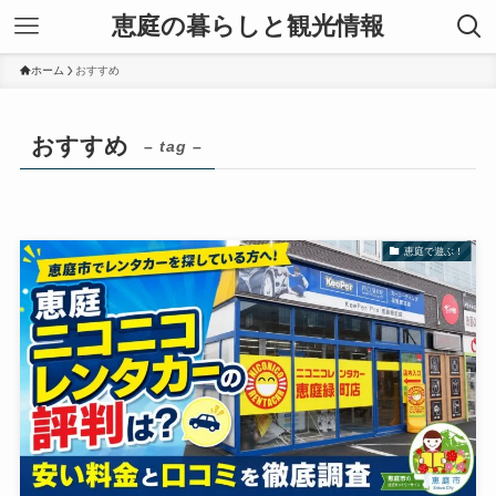
恵庭の暮らしと観光情報
ホーム
おすすめ
おすすめ
– tag –
恵庭で遊ぶ！