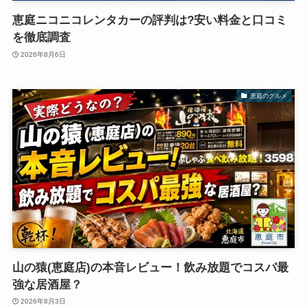
恵庭ニコニコレンタカーの評判は?安い料金と口コミ
を徹底調査
2026年8月6日
恵庭のグルメ
山の猿(恵庭店)の本音レビュー！飲み放題でコスパ最
強な居酒屋？
2026年8月3日