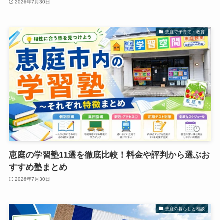
2026年7月30日
恵庭で子育て・教育
恵庭の学習塾11選を徹底比較！料金や評判から選ぶお
すすめ塾まとめ
2026年7月30日
恵庭の暮らしと相談