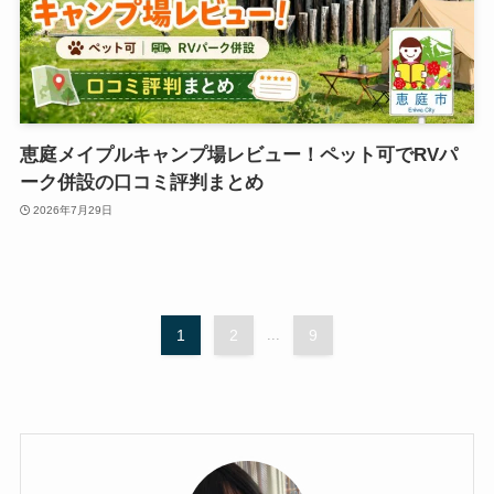
恵庭メイプルキャンプ場レビュー！ペット可でRVパ
ーク併設の口コミ評判まとめ
2026年7月29日
1
2
...
9