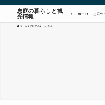
恵庭の暮らしと観
ホーム
恵庭の
光情報
ホーム
恵庭の暮らしと相談