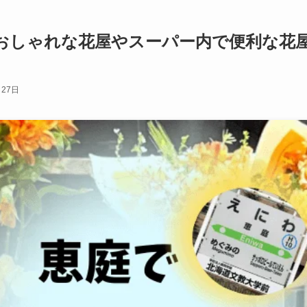
おしゃれな花屋やスーパー内で便利な花
月27日