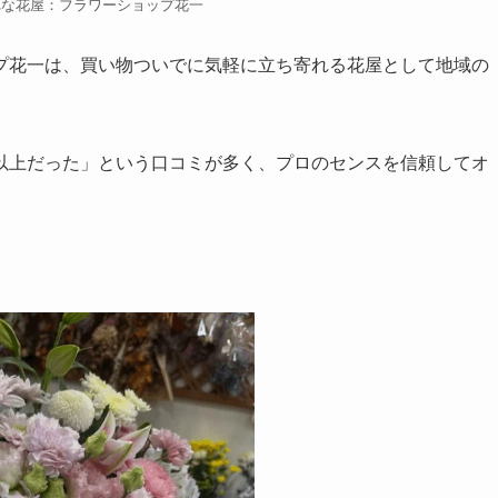
れな花屋：フラワーショップ花一
プ花一は、買い物ついでに気軽に立ち寄れる花屋として地域の
以上だった」という口コミが多く、プロのセンスを信頼してオ