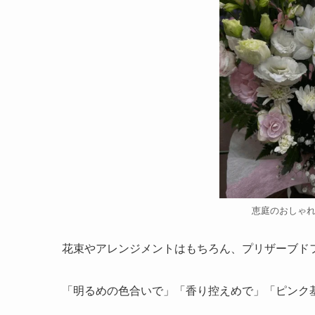
恵庭のおしゃ
花束やアレンジメントはもちろん、プリザーブド
「明るめの色合いで」「香り控えめで」「ピンク