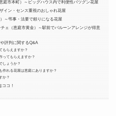
（恵庭市本町）～ビッグハウス内で利便性バツグン花屋
）～デザイン・センス重視のおしゃれ花屋
金）～弔事・法要で頼りになる花屋
ce ラ フェリーチェ（恵庭市黄金）～駅前でバルーンアレンジが得意
や評判に関するQ&A
てもらえますか？
作ってもらえますか？
でしょうか？
も作れる花屋は恵庭にありますか？
すか？
はココ！