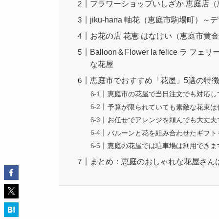
フラワーショップいしざか 恵庭店
jiku-hana 軸花（恵庭市駒場町
お花の店 花恵 はなけい（恵庭市黄
Balloon＆Flower la feli
な花屋
恵庭市でおすすめ「花屋」5選の特徴
恵庭市の花屋で当日注文でも対応し
予算が限られていても素敵な花束は
お任せでアレンジを頼んでも大丈夫
バルーンと花を組み合わせたギフト
恵庭の花屋では駐車場は利用できま
まとめ：恵庭のおしゃれな花屋さん