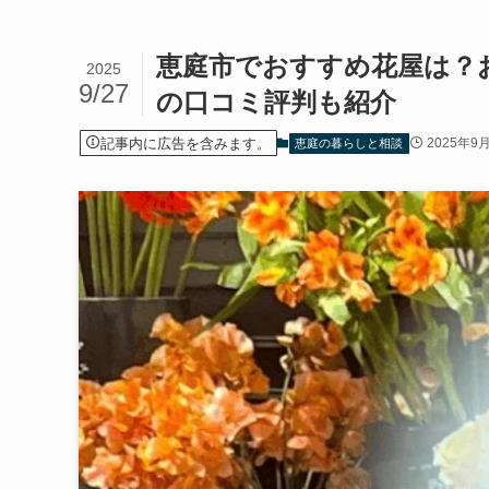
恵庭市でおすすめ花屋は？
2025
9/27
の口コミ評判も紹介
記事内に広告を含みます。
2025年9
恵庭の暮らしと相談