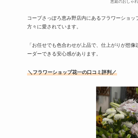
恵庭のおしゃ
コープさっぽろ恵み野店内にあるフラワーショッ
方々に愛されています。
「お任せでも色合わせが上品で、仕上がりが想像
ーダーできる安心感があります。
＼フラワーショップ花一の口コミ評判／