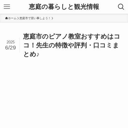
恵庭の暮らしと観光情報
ホーム
恵庭市で習い事しよう！
恵庭市のピアノ教室おすすめはコ
2025
コ！先生の特徴や評判・口コミま
6/29
とめ♪