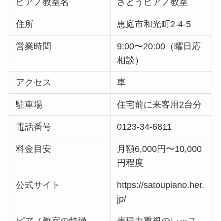
ピアノ教室名
さとうピアノ教室
住所
恵庭市和光町2-4-5
営業時間
9:00〜20:00（曜日応
相談）
アクセス
車
駐車場
住宅前に来客用2台分
電話番号
0123-34-6811
料金目安
月額6,000円〜10,000
円程度
公式サイト
https://satoupiano.her.
jp/