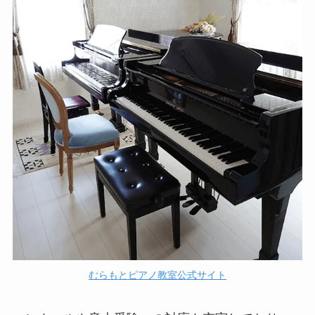
むらもとピアノ教室公式サイト