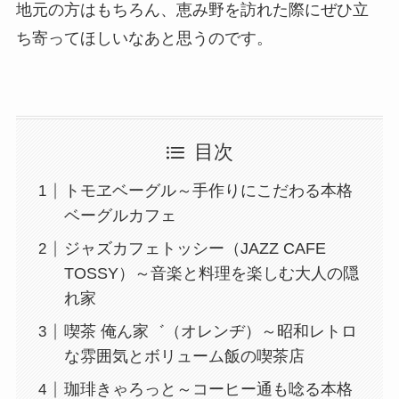
地元の方はもちろん、恵み野を訪れた際にぜひ立
ち寄ってほしいなあと思うのです。
目次
トモヱベーグル～手作りにこだわる本格
ベーグルカフェ
ジャズカフェトッシー（JAZZ CAFE
TOSSY）～音楽と料理を楽しむ大人の隠
れ家
喫茶 俺ん家゛（オレンヂ）～昭和レトロ
な雰囲気とボリューム飯の喫茶店
珈琲きゃろっと～コーヒー通も唸る本格