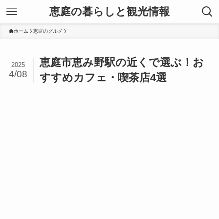
恵庭の暮らしと観光情報
ホーム
恵庭のグルメ
恵庭市恵み野駅の近くで選ぶ！お
2025
4/08
すすめカフェ・喫茶店4選