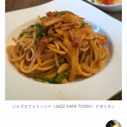
ジャズカフェトッシー（JAZZ CAFE TOSSY）ナポリタン