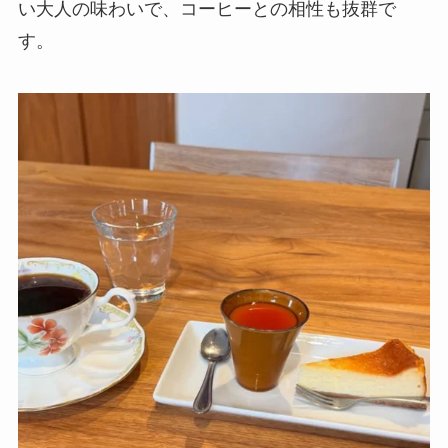
い大人の味わいで、コーヒーとの相性も抜群で
す。