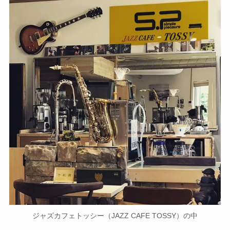
ジャズカフェトッシー（JAZZ CAFE TOSSY）の中