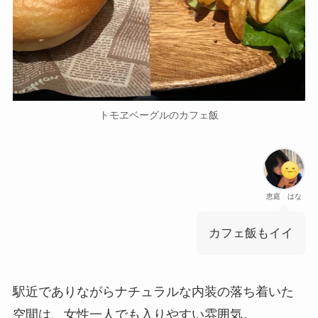
トモヱベーグルのカフェ飯
恵庭 はな
カフェ飯もイイ
駅近でありながらナチュラルな内装の落ち着いた
空間は、女性一人でも入りやすい雰囲気。