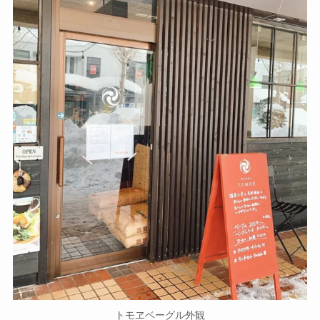
トモヱベーグル外観