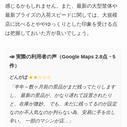
感じるかもしれません。また、最新の大型筐体や
最新プライズの入荷スピードに関しては、大規模
店に比べるとややゆっくりとした印象を受ける点
は把握しておいた方が良いでしょう。
📣 実際の利用者の声（Google Maps 2.8点・5
件）
どんがば
★★☆☆☆
「半年～数ヶ月前の景品がまだ残ってたりします
し、 最新の景品が、かなり遅れて設置されたり
と、在庫が微妙。 でも、未だに残ってるのが設定
なのか不人気なのか判らない為、安易に手を出し
辛い。 一部のマシンが店…」