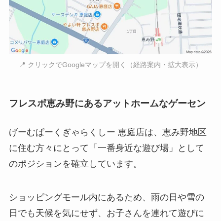
📍 クリックでGoogleマップを開く（経路案内・拡大表示）
フレスポ恵み野にあるアットホームなゲーセン
げーむぱーくぎゃらくしー 恵庭店は、恵み野地区
に住む方々にとって「一番身近な遊び場」として
のポジションを確立しています。
ショッピングモール内にあるため、雨の日や雪の
日でも天候を気にせず、お子さんを連れて遊びに