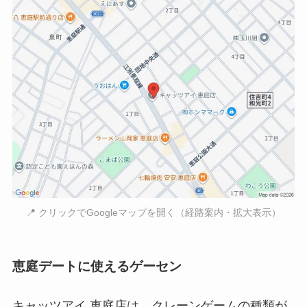
📍 クリックでGoogleマップを開く（経路案内・拡大表示）
恵庭デートに使えるゲーセン
キャッツアイ 恵庭店は、クレーンゲームの種類が