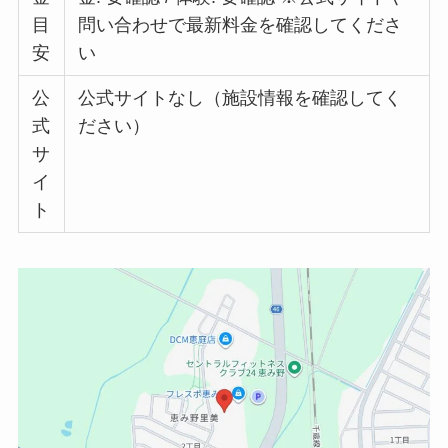
目
問い合わせで最新料金を確認してくださ
安
い
公
公式サイトなし（施設情報を確認してく
式
ださい）
サ
イ
ト