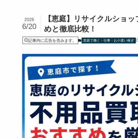
【恵庭】リサイクルショッ
2026
6/20
めと徹底比較！
記事内に広告を含みます。
恵庭で働く・仕事・お小遣い稼ぎ