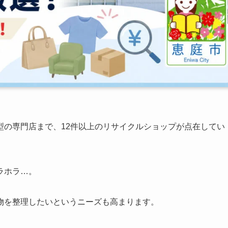
型の専門店まで、12件以上のリサイクルショップが点在してい
ラホラ…。
物を整理したいというニーズも高まります。