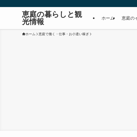
恵庭の暮らしと観
ホーム
恵庭の
光情報
ホーム
恵庭で働く・仕事・お小遣い稼ぎ