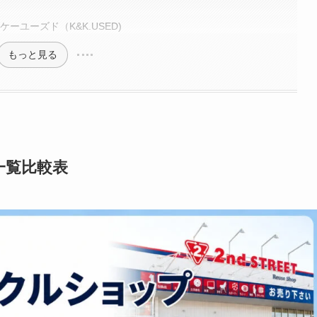
ーユーズド（K&K.USED)
もっと見る
一覧比較表