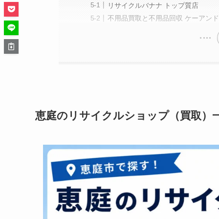
リサイクルバナナ トップ質店
不用品買取と不用品回収 ケーアンドケ
恵庭のリサイクルショップ（買取）