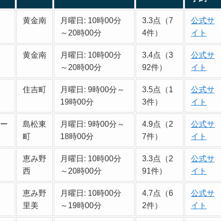
黄金南
月曜日: 10時00分
3.3点（7
公式サ
～20時00分
4件）
イト
黄金南
月曜日: 10時00分
3.4点（3
公式サ
～20時00分
92件）
イト
住吉町
月曜日: 9時00分～
3.5点（1
公式サ
19時00分
3件）
イト
ケー
島松東
月曜日: 9時00分～
4.9点（2
公式サ
町
18時00分
7件）
イト
恵み野
月曜日: 10時00分
3.3点（2
公式サ
西
～20時00分
91件）
イト
恵み野
月曜日: 10時00分
4.7点（6
公式サ
里美
～19時00分
2件）
イト