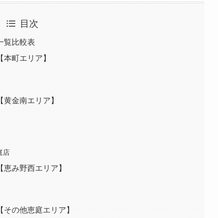
目次
一覧比較表
【本町エリア】
【黄金南エリア】
庭店
【恵み野西エリア】
【その他恵庭エリア】