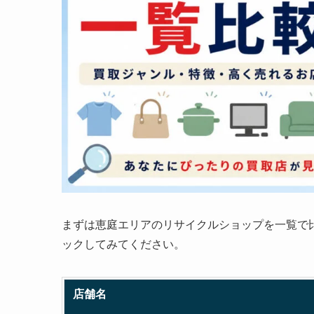
まずは恵庭エリアのリサイクルショップを一覧で
ックしてみてください。
店舗名