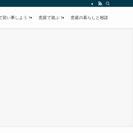
で習い事しよう！
恵庭で遊ぶ！
恵庭の暮らしと相談