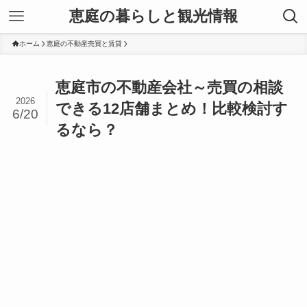
恵庭の暮らしと観光情報
ホーム
恵庭の不動産売買と賃貸
恵庭市の不動産会社～売買の相談
2026
できる12店舗まとめ！比較検討す
6/20
るなら？