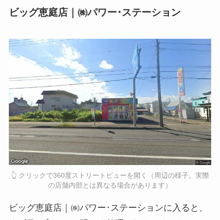
ビッグ恵庭店｜㈱パワー･ステーション
👆 クリックで360度ストリートビューを開く（周辺の様子。実際
の店舗内部とは異なる場合があります）
ビッグ恵庭店｜㈱パワー･ステーションに入ると、