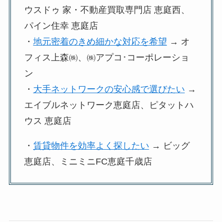
ウスドゥ 家・不動産買取専門店 恵庭西、
パイン住幸 恵庭店
・
地元密着のきめ細かな対応を希望
→ オ
フィス上森㈱、㈱アプコ･コーポレーショ
ン
・
大手ネットワークの安心感で選びたい
→
エイブルネットワーク恵庭店、ピタットハ
ウス 恵庭店
・
賃貸物件を効率よく探したい
→ ビッグ
恵庭店、ミニミニFC恵庭千歳店