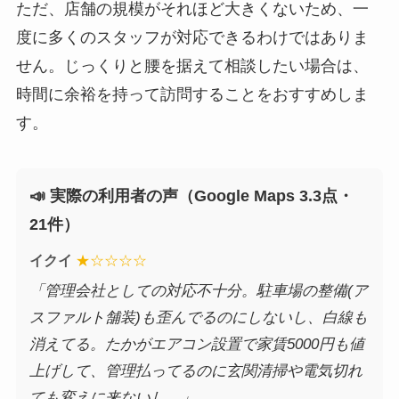
ただ、店舗の規模がそれほど大きくないため、一
度に多くのスタッフが対応できるわけではありま
せん。じっくりと腰を据えて相談したい場合は、
時間に余裕を持って訪問することをおすすめしま
す。
📣 実際の利用者の声（Google Maps 3.3点・
21件）
イクイ
★☆☆☆☆
「管理会社としての対応不十分。駐車場の整備(ア
スファルト舗装)も歪んでるのにしないし、白線も
消えてる。たかがエアコン設置で家賃5000円も値
上げして、管理払ってるのに玄関清掃や電気切れ
ても変えに来ないし…」