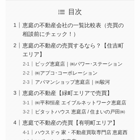
目次
恵庭の不動産会社の一覧比較表（売買の
相談前にチェック！）
恵庭の不動産の売買するなら？【住吉町
エリア】
ビッグ恵庭店｜㈱パワー･ステーション
㈱アプコ･コーポレーション
アパマンショップ恵庭店｜㈱駿河
恵庭の不動産【緑町エリアで売買】
㈱平和恒産 エイブルネットワーク恵庭店
ピタットハウス 恵庭店 / 住まいの戸田㈱
恵庭で不動産の売買【有明町エリア】
ハウスドゥ 家・不動産買取専門店 恵庭西