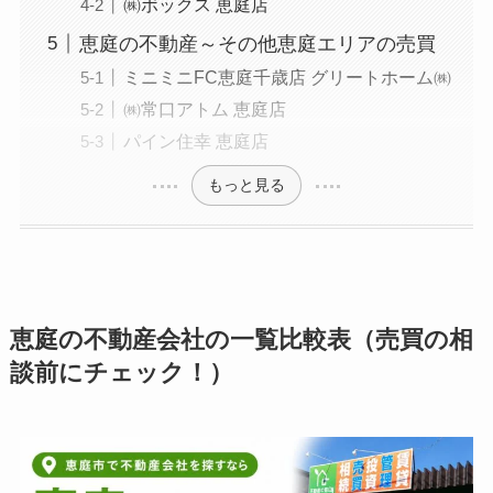
㈱ボックス 恵庭店
恵庭の不動産～その他恵庭エリアの売買
ミニミニFC恵庭千歳店 グリートホーム㈱
㈱常口アトム 恵庭店
パイン住幸 恵庭店
もっと見る
恵庭の不動産会社の一覧比較表（売買の相
談前にチェック！）