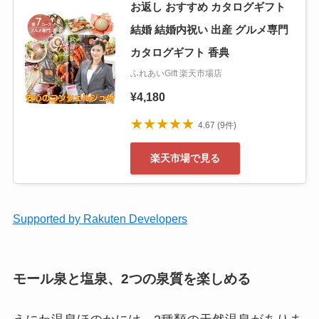
お返し おすすめ カタログギフト
結婚 結婚内祝い 出産 グルメ専門
カタログギフト 香典
ふれあいGift 楽天市場店
¥4,180
★★★★★
4.67 (9件)
楽天市場で見る
Supported by Rakuten Developers
モール泉と塩泉、2つの泉質を楽しめる