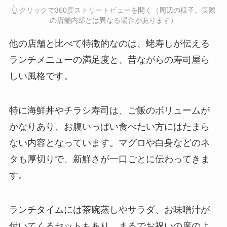
👆 クリックで360度ストリートビューを開く（周辺の様子。実際
の店舗内部とは異なる場合があります）
他の店舗と比べて特徴的なのは、蛯寿しが伝える
ランチメニューの満足度と、昔ながらの寿司屋ら
しい風格です。
特に海鮮丼やチラシ寿司は、ご飯のボリュームが
かなりあり、お腹いっぱい食べたい方にはたまら
ない内容となっています。マグロや白身などのネ
タも厚切りで、新鮮さが一口ごとに伝わってきま
す。
ランチタイムには茶碗蒸しやサラダ、お味噌汁が
付いてくるセットもあり、まるでお祝いの席のよ