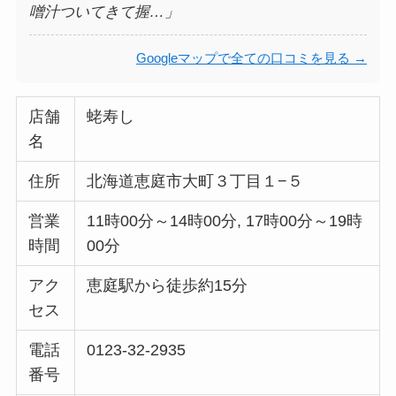
噌汁ついてきて握…」
Googleマップで全ての口コミを見る →
店舗
蛯寿し
名
住所
北海道恵庭市大町３丁目１−５
営業
11時00分～14時00分, 17時00分～19時
時間
00分
アク
恵庭駅から徒歩約15分
セス
電話
0123-32-2935
番号