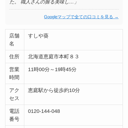
た。 職人さんの握る美味し…」
Googleマップで全ての口コミを見る →
店舗
すしや葵
名
住所
北海道恵庭市本町８３
営業
11時00分～19時45分
時間
アク
恵庭駅から徒歩約10分
セス
電話
0120-144-048
番号