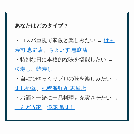
あなたはどのタイプ？
・コスパ重視で家族と楽しみたい →
はま
寿司 恵庭店
、
ちょいす 恵庭店
・特別な日に本格的な味を堪能したい →
桜寿し
、
蛯寿し
・自宅でゆっくりプロの味を楽しみたい →
すしや葵
、
札幌海鮮丸 恵庭店
・お酒と一緒に一品料理も充実させたい →
こんどう家
、
浪花 亀すし