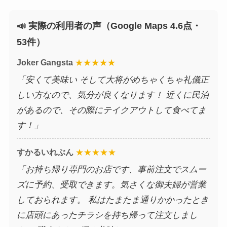
📣 実際の利用者の声（Google Maps 4.6点・
53件）
Joker Gangsta
★★★★★
「安くて美味い そして大将がめちゃくちゃ礼儀正
しい方なので、気分が良くなります！ 近くに民泊
があるので、その際にテイクアウトして食べてま
す！」
すかるいれぶん
★★★★★
「お持ち帰り専門のお店です、事前注文でスムー
ズに予約、受取できます。気さくな御夫婦が営業
しておられます。 私はたまたま通りかかったとき
に店頭にあったチラシを持ち帰って注文しまし