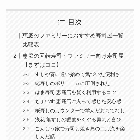
目次
恵庭のファミリーにおすすめ寿司屋一覧
比較表
恵庭の回転寿司・ファミリー向け寿司屋
【まずはココ】
すしや葵に通い始めて気づいた便利さ
蛯寿しのボリュームに圧倒された
はま寿司 恵庭店を賢く利用するコツ
ちょいす 恵庭店に入って感じた安心感
桜寿しのカウンターで学んだおもてなし
浪花 亀すしの暖簾をくぐる勇気と喜び
こんどう家で寿司と焼き鳥の二刀流を楽
しんだ話