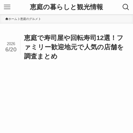
恵庭の暮らしと観光情報
ホーム
恵庭のグルメ
恵庭で寿司屋や回転寿司12選！フ
2026
ァミリー歓迎地元で人気の店舗を
6/20
調査まとめ