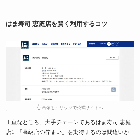
はま寿司 恵庭店を賢く利用するコツ
👆 画像をクリックで公式サイトへ
正直なところ、大手チェーンであるはま寿司 恵庭
店に「高級店の佇まい」を期待するのは間違いか