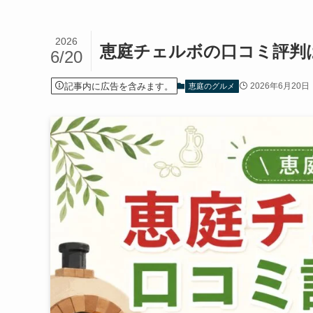
2026
恵庭チェルボの口コミ評判
6/20
記事内に広告を含みます。
2026年6月20日
恵庭のグルメ