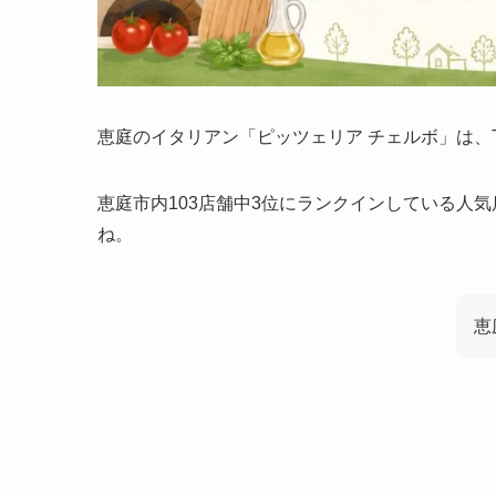
恵庭のイタリアン「ピッツェリア チェルボ」は、Tri
恵庭市内103店舗中3位にランクインしている人
ね。
恵