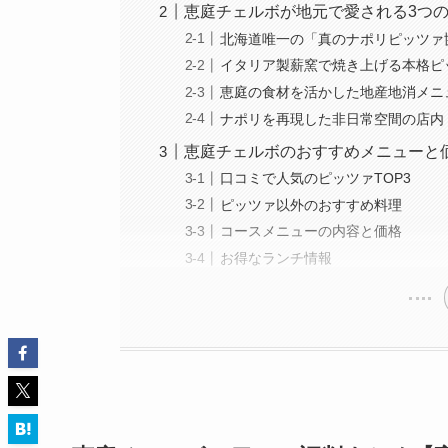
恵庭チェルボが地元で愛される3つ
北海道唯一の「真のナポリピッツァ
イタリア製薪窯で焼き上げる本格ピ
恵庭の食材を活かした地産地消メニ
ナポリを再現した非日常空間の店内
恵庭チェルボのおすすめメニューと
口コミで人気のピッツァTOP3
ピッツァ以外のおすすめ料理
コースメニューの内容と価格
お得なランチ情報