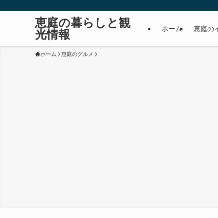
恵庭の暮らしと観
ホーム
恵庭の
光情報
ホーム
恵庭のグルメ