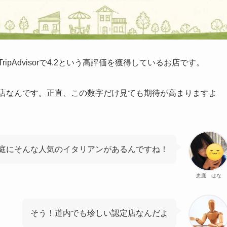
pAdvisorで4.2という高評価を獲得しているお店です。
気店なんです。正直、この数字だけ見ても期待が高まりますよ
庭にそんな人気のイタリアンがあるんですね！
恵庭 はな
そう！道内でも珍しい認定店なんだよ