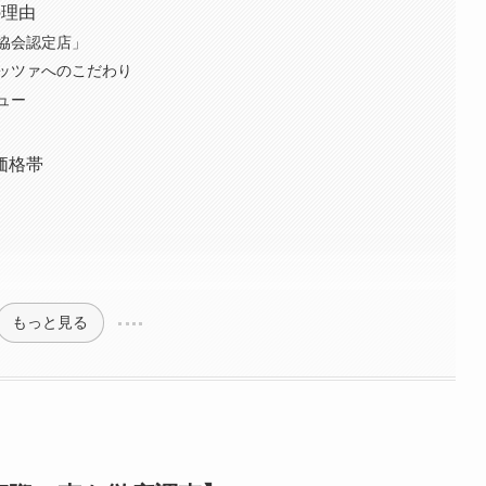
の理由
協会認定店」
ッツァへのこだわり
ュー
価格帯
もっと見る