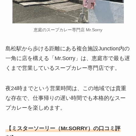
恵庭のスープカレー専門店 Mr.Sorry
島松駅から歩ける距離にある複合施設Junction内の
一角に店を構える「Mr.Sorry」は、恵庭市で最も遅
くまで営業しているスープカレー専門店です。
夜24時までという営業時間は、この地域では貴重
な存在で、仕事帰りの遅い時間でも本格的なスー
プカレーを楽しめます。
【ミスターソーリー（Mr.SORRY）の口コミ評