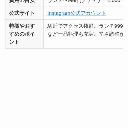
費用の目安
ランチ〜999円／ディナー1,000〜1
公式サイト
Instagram公式アカウント
特徴やおす
駅近でアクセス抜群。ランチ999
すめのポイ
など一品料理も充実。辛さ調整が
ント