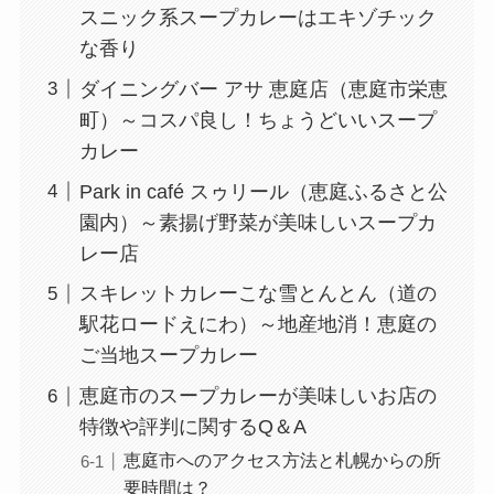
スニック系スープカレーはエキゾチック
な香り
ダイニングバー アサ 恵庭店（恵庭市栄恵
町）～コスパ良し！ちょうどいいスープ
カレー
Park in café スゥリール（恵庭ふるさと公
園内）～素揚げ野菜が美味しいスープカ
レー店
スキレットカレーこな雪とんとん（道の
駅花ロードえにわ）～地産地消！恵庭の
ご当地スープカレー
恵庭市のスープカレーが美味しいお店の
特徴や評判に関するQ＆A
恵庭市へのアクセス方法と札幌からの所
要時間は？