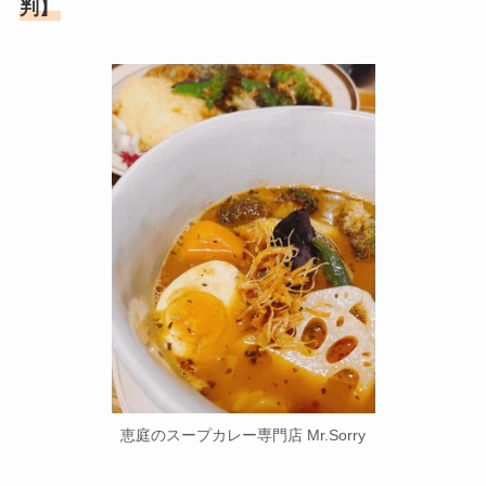
判】
恵庭のスープカレー専門店 Mr.Sorry