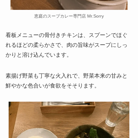
恵庭のスープカレー専門店 Mr.Sorry
看板メニューの骨付きチキンは、スプーンでほぐ
れるほどの柔らかさで、肉の旨味がスープにしっ
かりと溶け込んでいます。
素揚げ野菜も丁寧な火入れで、野菜本来の甘みと
鮮やかな色合いが食欲をそそります。