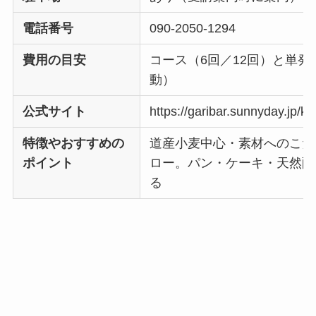
電話番号
090-2050-1294
費用の目安
コース（6回／12回）と単発
動）
公式サイト
https://garibar.sunnyday.jp/ky
特徴やおすすめの
道産小麦中心・素材へのこだ
ポイント
ロー。パン・ケーキ・天然酵
る