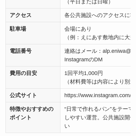
（平日または日曜）
アクセス
各公共施設へのアクセスに準
駐車場
会場にあり
（例：えにあす敷地内に大規
電話番号
連絡はメール：alp.eniwa@gma
InstagramのDM
費用の目安
1回平均1,000円
（材料費等は内容により別途
公式サイト
https://www.instagram.com/a
特徴やおすすめの
“日常で作れるパン”をテー
ポイント
しやすい運営。公共施設開催
い