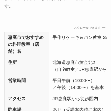
す。
スクロールできます
恵庭市でおすすめ
手作りケーキ＆パン教室 Sweet 
の料理教室（店
舗）名
住所
北海道恵庭市黄金北2
（自宅教室／JR恵庭駅から
営業時間
平日午前（10:00〜）
／午後（14:00〜）を基本
アクセス
JR恵庭駅から徒歩圏内
駐車場
あり（受講案内時に案内）