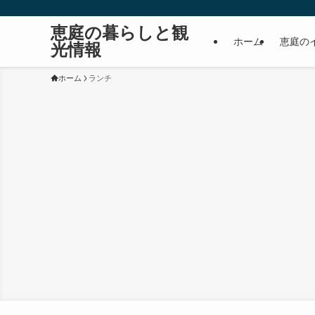
恵庭の暮らしと観
ホーム
恵庭の
光情報
ホーム
ランチ