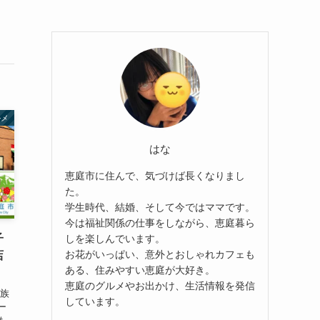
ルメ
はな
恵庭市に住んで、気づけば長くなりまし
た。
学生時代、結婚、そして今ではママです。
今は福祉関係の仕事をしながら、恵庭暮ら
子
しを楽しんでいます。
お花がいっぱい、意外とおしゃれカフェも
店
ある、住みやすい恵庭が大好き。
恵庭のグルメやお出かけ、生活情報を発信
家族
しています。
ー