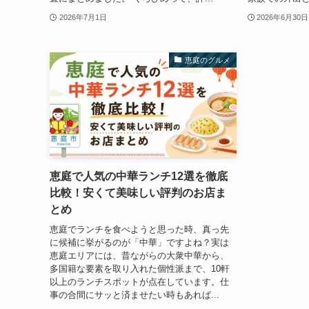
2026年7月1日
2026年6月30日
恵庭のグルメ
恵庭で人気の中華ランチ12選を徹底
比較！安くて美味しい評判のお店ま
とめ
恵庭でランチを食べようと思った時、真っ先
に候補に挙がるのが「中華」ですよね？実は
恵庭エリアには、昔ながらの大衆中華から、
多国籍な要素を取り入れた個性派まで、10軒
以上のランチスポットが点在しています。仕
事の合間にサッと済ませたい時もあれば...