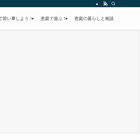
で習い事しよう！
恵庭で遊ぶ！
恵庭の暮らしと相談