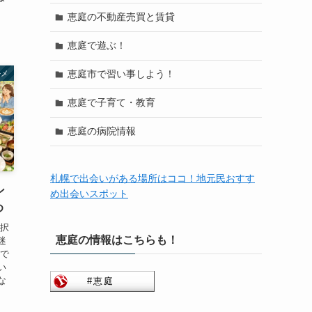
恵庭の不動産売買と賃貸
恵庭で遊ぶ！
恵庭市で習い事しよう！
ルメ
恵庭で子育て・教育
恵庭の病院情報
札幌で出会いがある場所はココ！地元民おすす
ン
め出会いスポット
め
選択
恵庭の情報はこちらも！
迷
族で
い
な