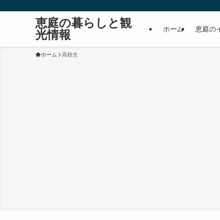
恵庭の暮らしと観
ホーム
恵庭の
光情報
ホーム
高校生