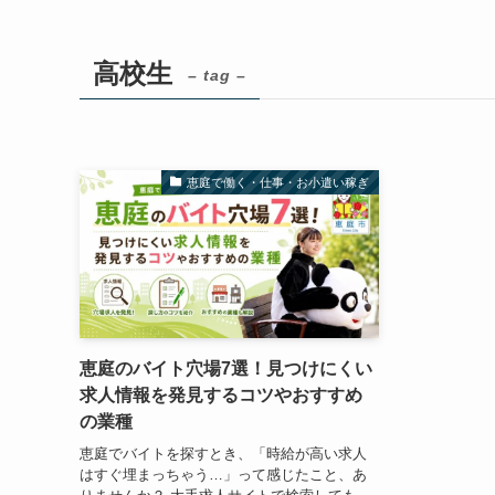
高校生
– tag –
恵庭で働く・仕事・お小遣い稼ぎ
恵庭のバイト穴場7選！見つけにくい
求人情報を発見するコツやおすすめ
の業種
恵庭でバイトを探すとき、「時給が高い求人
はすぐ埋まっちゃう…」って感じたこと、あ