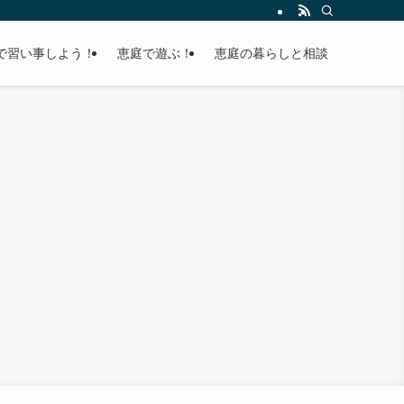
で習い事しよう！
恵庭で遊ぶ！
恵庭の暮らしと相談