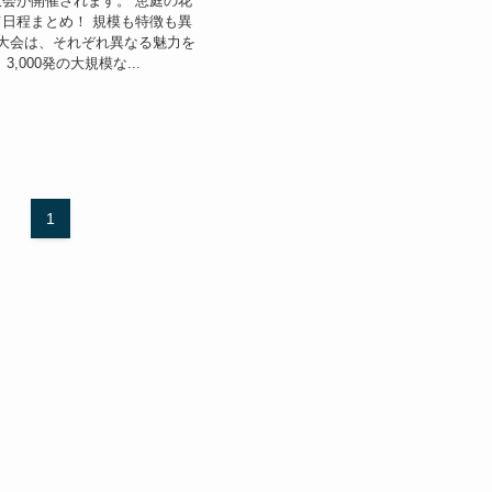
会が開催されます。 恵庭の花
日程まとめ！ 規模も特徴も異
大会は、それぞれ異なる魅力を
,000発の大規模な...
1