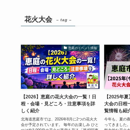
花火大会
– tag –
恵庭のイベント情報
【2026】恵庭の花火大会の一覧！日
【2025年
程・会場・見どころ・注意事項を詳
大会の日程
しく紹介
覧情報も紹
北海道恵庭市では、2026年8月に2つの花火大
今年も、夏の
会が予定されています。 毎年のお楽しみ ひと
ってきました。 