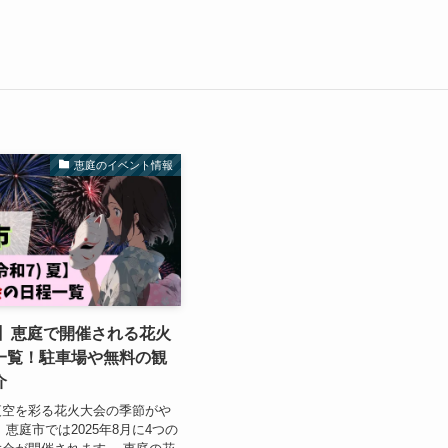
恵庭のイベント情報
夏】恵庭で開催される花火
一覧！駐車場や無料の観
介
夜空を彩る花火大会の季節がや
恵庭市では2025年8月に4つの