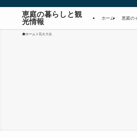
恵庭の暮らしと観
ホーム
恵庭の
光情報
ホーム
花火大会