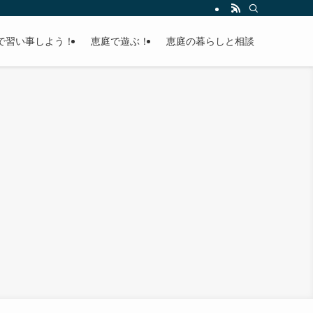
で習い事しよう！
恵庭で遊ぶ！
恵庭の暮らしと相談