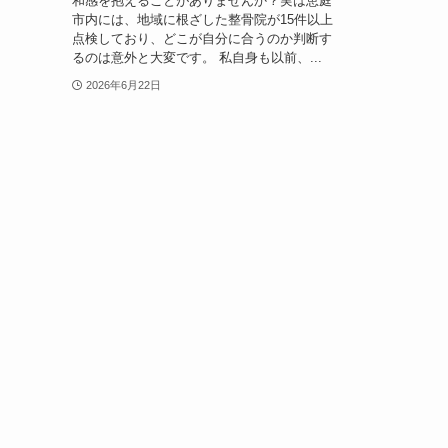
和感を抱えることがありませんか？実は恵庭
市内には、地域に根ざした整骨院が15件以上
点検しており、どこが自分に合うのか判断す
るのは意外と大変です。 私自身も以前、...
2026年6月22日