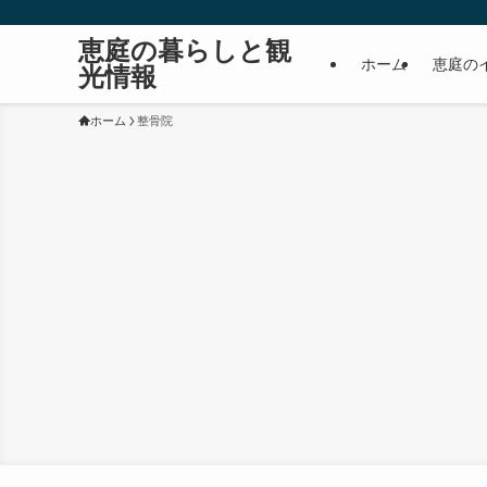
恵庭の暮らしと観
ホーム
恵庭の
光情報
ホーム
整骨院