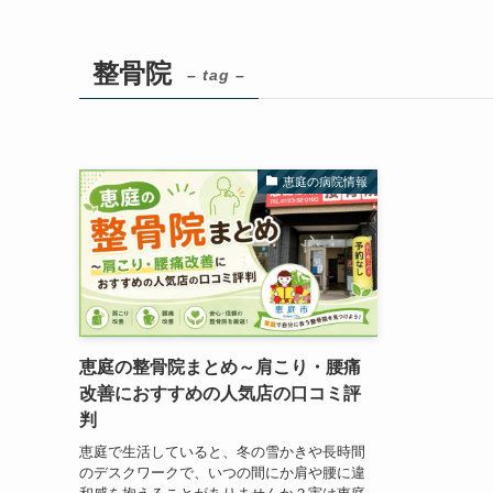
整骨院
– tag –
恵庭の病院情報
恵庭の整骨院まとめ～肩こり・腰痛
改善におすすめの人気店の口コミ評
判
恵庭で生活していると、冬の雪かきや長時間
のデスクワークで、いつの間にか肩や腰に違