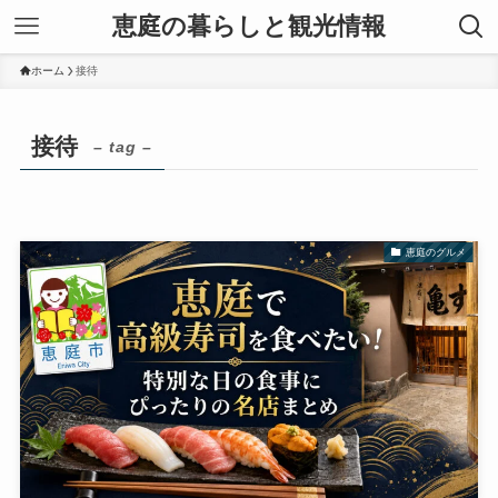
恵庭の暮らしと観光情報
ホーム
接待
接待
– tag –
恵庭のグルメ