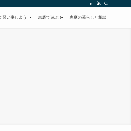
で習い事しよう！
恵庭で遊ぶ！
恵庭の暮らしと相談