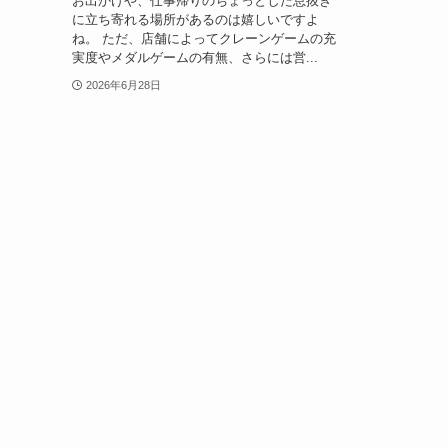
お出かけや、仕事帰りのちょっとした息抜き
に立ち寄れる場所があるのは嬉しいですよ
ね。 ただ、店舗によってクレーンゲームの充
実度やメダルゲームの有無、さらには営...
2026年6月28日