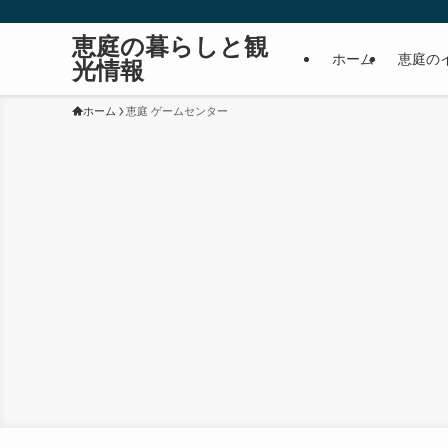
恵庭の暮らしと観
ホーム
恵庭の
光情報
ホーム
恵庭 ゲームセンター