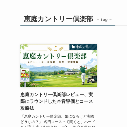
恵庭カントリー倶楽部
– tag –
恵庭で遊ぶ！
恵庭カントリー倶楽部レビュー、実
際にラウンドした本音評価とコース
攻略法
「恵庭カントリー倶楽部、気になるけど実際
どうなの？」 名門コースって聞くと、ハード