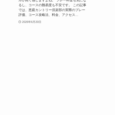
ルが高く感じますよね。 プレー料金も気にな
るし、コースの難易度も不安です。 この記事
では、恵庭カントリー倶楽部の実際のプレー
評価、コース攻略法、料金、アクセス...
2026年6月20日