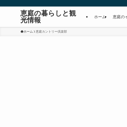
恵庭の暮らしと観
ホーム
恵庭の
光情報
ホーム
恵庭カントリー倶楽部