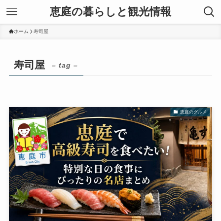
恵庭の暮らしと観光情報
ホーム
寿司屋
寿司屋
– tag –
恵庭のグルメ