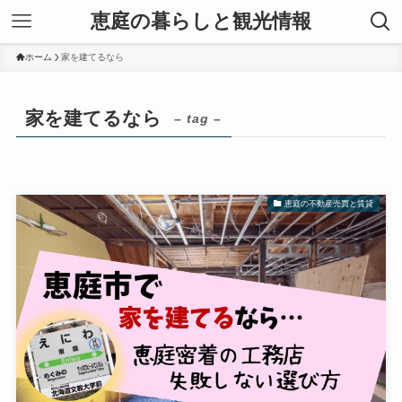
恵庭の暮らしと観光情報
ホーム
家を建てるなら
家を建てるなら
– tag –
恵庭の不動産売買と賃貸