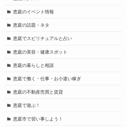
恵庭のイベント情報
恵庭の話題・ネタ
恵庭でスピリチュアルと占い
恵庭の美容・健康スポット
恵庭の暮らしと相談
恵庭で働く・仕事・お小遣い稼ぎ
恵庭の不動産売買と賃貸
恵庭で遊ぶ！
恵庭市で習い事しよう！