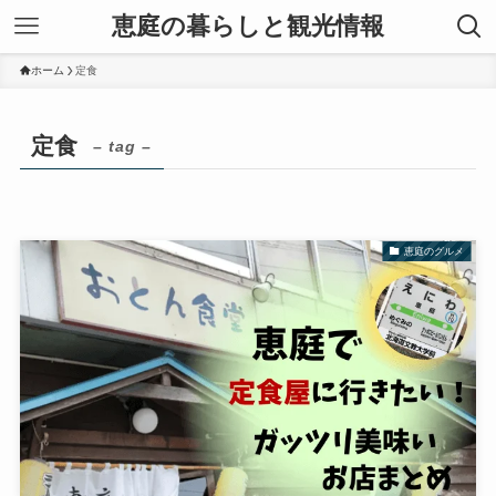
恵庭の暮らしと観光情報
ホーム
定食
定食
– tag –
恵庭のグルメ