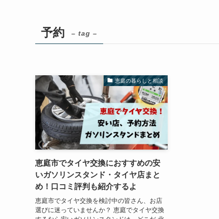
予約
– tag –
恵庭の暮らしと相談
恵庭市でタイヤ交換におすすめの安
いガソリンスタンド・タイヤ店まと
め！口コミ評判も紹介するよ
恵庭市でタイヤ交換を検討中の皆さん、お店
選びに迷っていませんか？ 恵庭でタイヤ交換