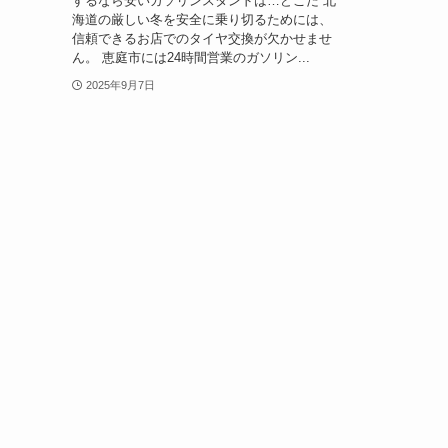
するなら安いガソリンスタンドは…どこだ 北
海道の厳しい冬を安全に乗り切るためには、
信頼できるお店でのタイヤ交換が欠かせませ
ん。 恵庭市には24時間営業のガソリン...
2025年9月7日