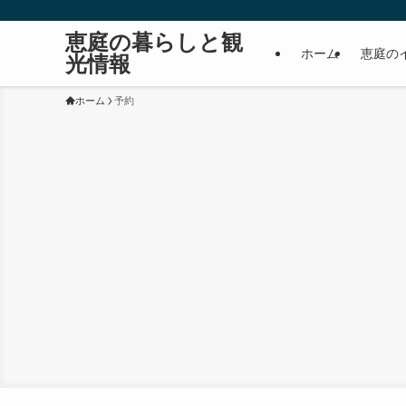
恵庭の暮らしと観
ホーム
恵庭の
光情報
ホーム
予約