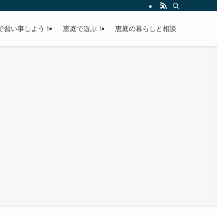
で習い事しよう！
恵庭で遊ぶ！
恵庭の暮らしと相談