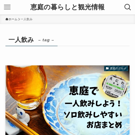
恵庭の暮らしと観光情報
ホーム
一人飲み
一人飲み
– tag –
恵庭のグルメ