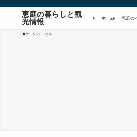
恵庭の暮らしと観
ホーム
恵庭の
光情報
ホーム
ローカル