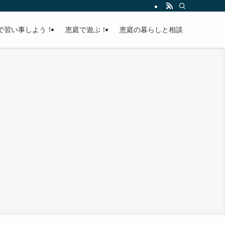
で習い事しよう！
恵庭で遊ぶ！
恵庭の暮らしと相談