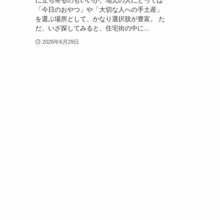
に立ち寄るのもいいが、地元の人にとっては
「今日のおやつ」や「大切な人への手土産」
を選ぶ場所として、かなり選択肢が豊富。 た
だ、いざ探してみると、住宅街の中に...
2026年6月29日