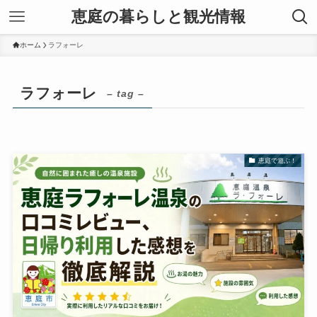
恵庭の暮らしと観光情報
ホーム
ラフォーレ
ラフォーレ
– tag –
恵庭で遊ぶ！