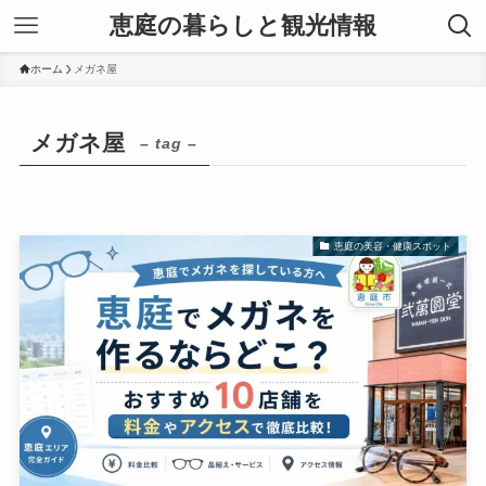
恵庭の暮らしと観光情報
ホーム
メガネ屋
メガネ屋
– tag –
恵庭の美容・健康スポット