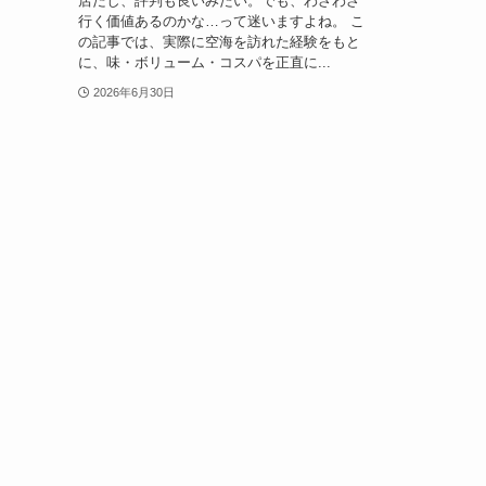
店だし、評判も良いみたい。でも、わざわざ
行く価値あるのかな…って迷いますよね。 こ
の記事では、実際に空海を訪れた経験をもと
に、味・ボリューム・コスパを正直に...
2026年6月30日