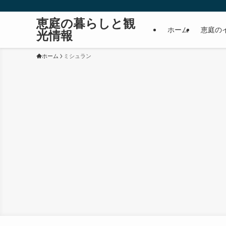
恵庭の暮らしと観
ホーム
恵庭の
光情報
ホーム
ミシュラン