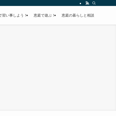
で習い事しよう！
恵庭で遊ぶ！
恵庭の暮らしと相談