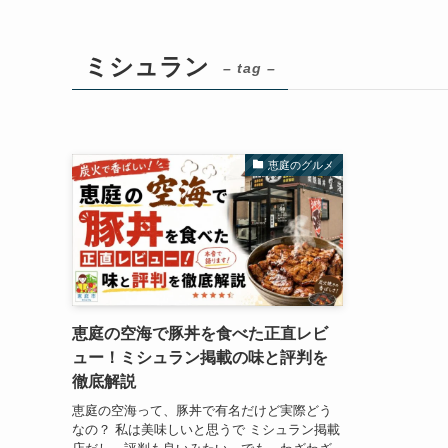
ミシュラン
– tag –
恵庭のグルメ
恵庭の空海で豚丼を食べた正直レビ
ュー！ミシュラン掲載の味と評判を
徹底解説
恵庭の空海って、豚丼で有名だけど実際どう
なの？ 私は美味しいと思うで ミシュラン掲載