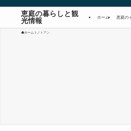
恵庭の暮らしと観
ホーム
恵庭の
光情報
ホーム
ノトアン