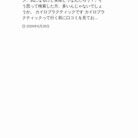
ン、気になるけど実際どうなんだろう？」そ
う思って検索した方、多いんじゃないでしょ
うか。 カイロプラクティックです カイロプラ
クティックって行く前に口コミを見てお...
2026年6月26日