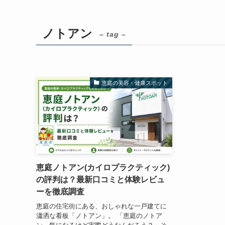
ノトアン
– tag –
恵庭の美容・健康スポット
恵庭ノトアン(カイロプラクティック)
の評判は？最新口コミと体験レビュ
ーを徹底調査
恵庭の住宅街にある、おしゃれな一戸建てに
瀟洒な看板「ノトアン」。 「恵庭のノトア