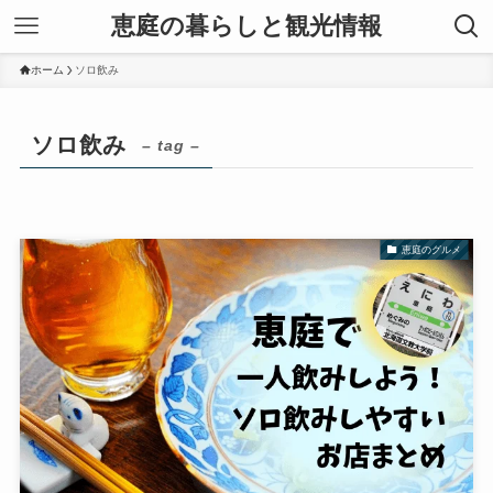
恵庭の暮らしと観光情報
ホーム
ソロ飲み
ソロ飲み
– tag –
恵庭のグルメ