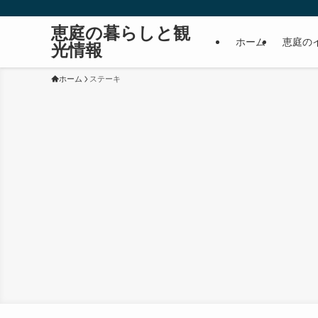
恵庭の暮らしと観
ホーム
恵庭の
光情報
ホーム
ステーキ