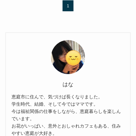
1
はな
恵庭市に住んで、気づけば長くなりました。
学生時代、結婚、そして今ではママです。
今は福祉関係の仕事をしながら、恵庭暮らしを楽しん
でいます。
お花がいっぱい、意外とおしゃれカフェもある、住み
やすい恵庭が大好き。