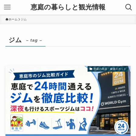
恵庭の暮らしと観光情報
ホーム
ジム
ジム
– tag –
恵庭の美容・健康スポット