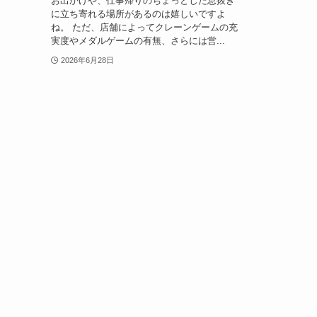
お出かけや、仕事帰りのちょっとした息抜き
に立ち寄れる場所があるのは嬉しいですよ
ね。 ただ、店舗によってクレーンゲームの充
実度やメダルゲームの有無、さらには営...
2026年6月28日