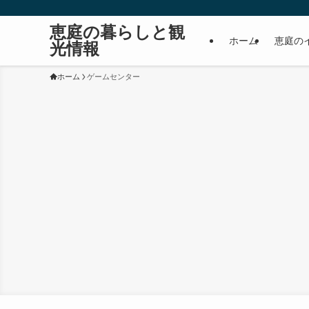
恵庭の暮らしと観
ホーム
恵庭の
光情報
ホーム
ゲームセンター