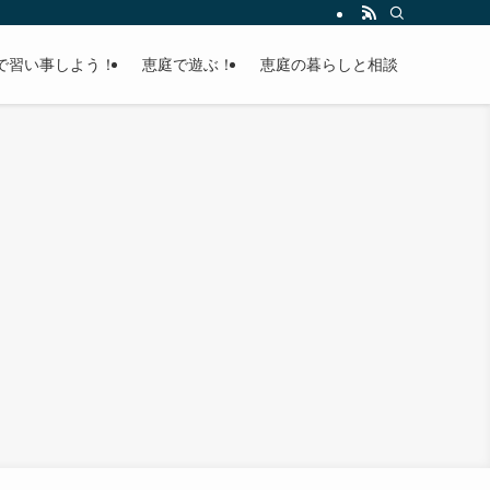
で習い事しよう！
恵庭で遊ぶ！
恵庭の暮らしと相談