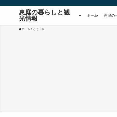
恵庭の暮らしと観
ホーム
恵庭の
光情報
ホーム
とうふ家