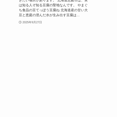
きたい場所があります。 北海道恵庭市は、実
は知る人ぞ知る豆腐の聖地なんです。 やまぐ
ち食品の豆てっぽう豆腐ね 北海道産の甘い大
豆と恵庭の澄んだ水が生み出す豆腐は...
2025年9月27日