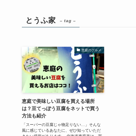
とうふ家
– tag –
恵庭のグルメ
恵庭で美味しい豆腐を買える場所
は？豆てっぽう豆腐をネットで買う
方法も紹介
「スーパーの豆腐じゃ物足りない…」そんな
風に感じているあなたに、ぜひ知っていただ