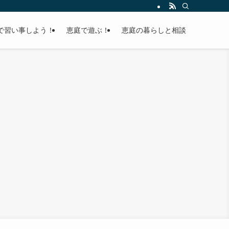
で習い事しよう！
恵庭で遊ぶ！
恵庭の暮らしと相談