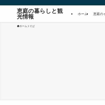
恵庭の暮らしと観
ホーム
恵庭の
光情報
ホーム
そば