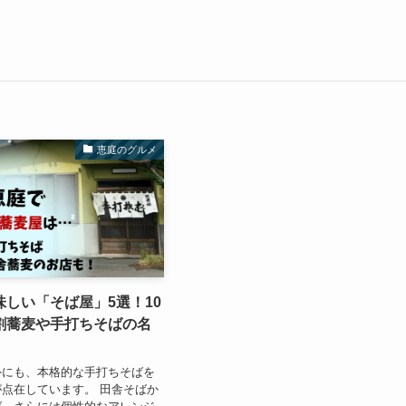
恵庭のグルメ
しい「そば屋」5選！10
割蕎麦や手打ちそばの名
外にも、本格的な手打ちそばを
点在しています。 田舎そばか