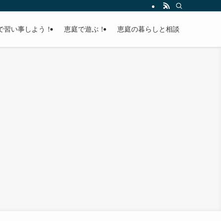
で習い事しよう！
恵庭で遊ぶ！
恵庭の暮らしと相談