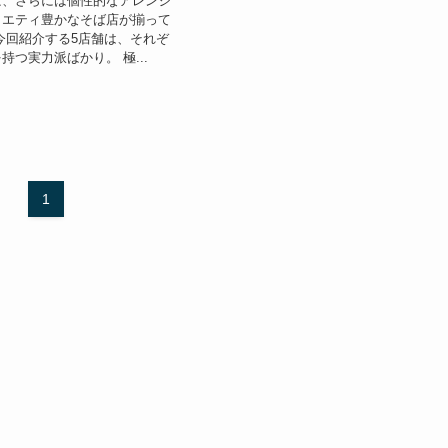
ば、さらには個性的なアレンジ
ラエティ豊かなそば店が揃って
今回紹介する5店舗は、それぞ
持つ実力派ばかり。 極...
1