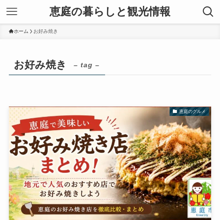
恵庭の暮らしと観光情報
ホーム
お好み焼き
お好み焼き
– tag –
恵庭のグルメ