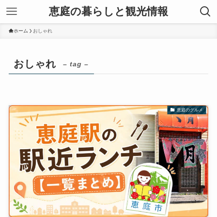
恵庭の暮らしと観光情報
ホーム
おしゃれ
おしゃれ
– tag –
恵庭のグルメ